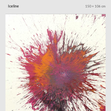
Iceline
150 × 106 cm