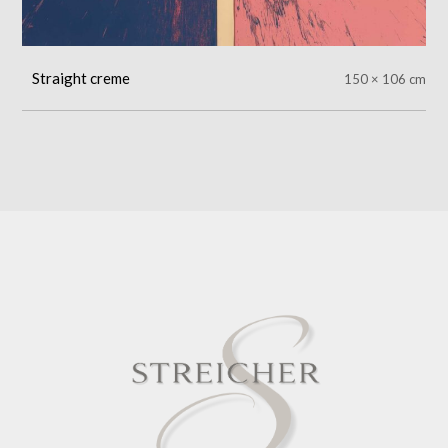
Straight creme
150 × 106 cm