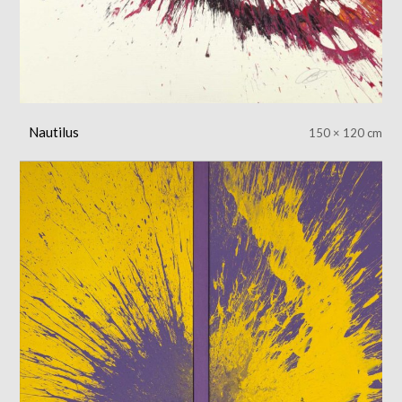
Nautilus
150 × 120 cm