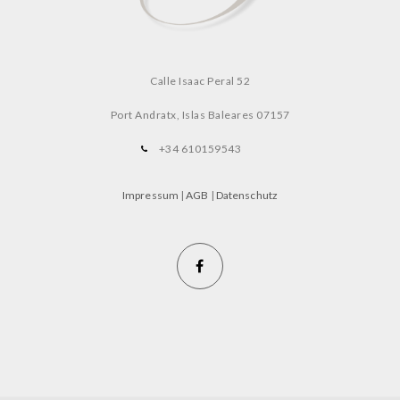
Calle Isaac Peral 52
Port Andratx, Islas Baleares
07157
+34 610159543
Impressum
|
AGB
|
Datenschutz