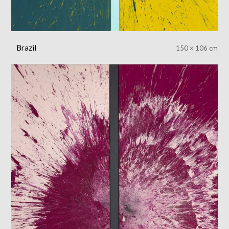
Brazil
150 × 106 cm