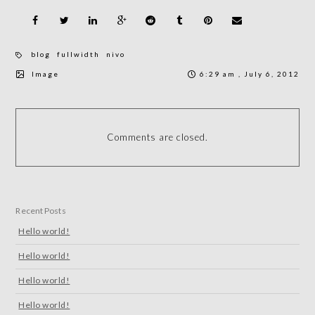
blog
fullwidth
nivo
Image
6:29 am , July 6, 2012
Comments are closed.
Recent Posts
Hello world!
Hello world!
Hello world!
Hello world!