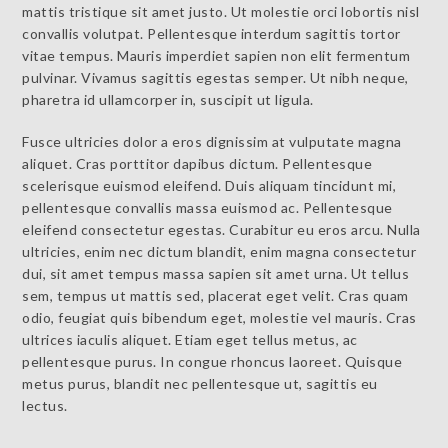
mattis tristique sit amet justo. Ut molestie orci lobortis nisl
convallis volutpat. Pellentesque interdum sagittis tortor
vitae tempus. Mauris imperdiet sapien non elit fermentum
pulvinar. Vivamus sagittis egestas semper. Ut nibh neque,
pharetra id ullamcorper in, suscipit ut ligula.
Fusce ultricies dolor a eros dignissim at vulputate magna
aliquet. Cras porttitor dapibus dictum. Pellentesque
scelerisque euismod eleifend. Duis aliquam tincidunt mi,
pellentesque convallis massa euismod ac. Pellentesque
eleifend consectetur egestas. Curabitur eu eros arcu. Nulla
ultricies, enim nec dictum blandit, enim magna consectetur
dui, sit amet tempus massa sapien sit amet urna. Ut tellus
sem, tempus ut mattis sed, placerat eget velit. Cras quam
odio, feugiat quis bibendum eget, molestie vel mauris. Cras
ultrices iaculis aliquet. Etiam eget tellus metus, ac
pellentesque purus. In congue rhoncus laoreet. Quisque
metus purus, blandit nec pellentesque ut, sagittis eu
lectus.